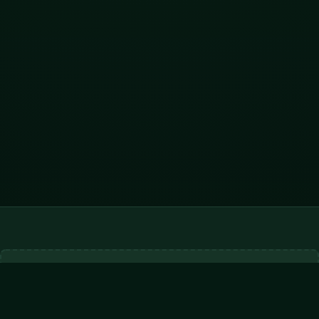
ADVERTISEMENT
728x90