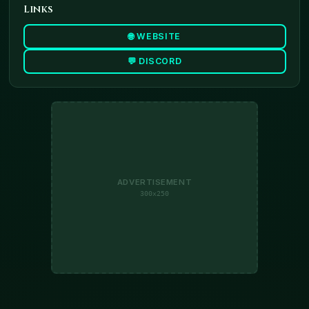
Links
🌐 WEBSITE
💬 DISCORD
ADVERTISEMENT
300x250