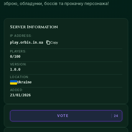
зброю, обладунки, боссів та прокачку персонажа!
Server Information
IP ADDRESS:
play.orbis.in.ua
Copy
PLAYERS:
0
/
100
VERSION:
1.0.0
LOCATION:
Ukraine
ADDED:
23/01/2026
VOTE
24